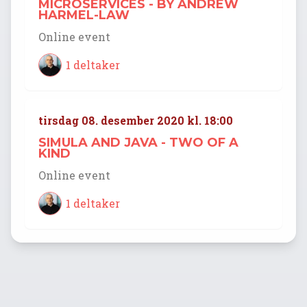
MICROSERVICES - BY ANDREW
HARMEL-LAW
Online event
1 deltaker
tirsdag 08. desember 2020 kl. 18:00
SIMULA AND JAVA - TWO OF A
KIND
Online event
1 deltaker