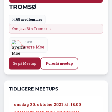
TROMSØ
68 medlemmer
Om javaBin Tromsø
→
LEDER
Sverre Moe
Se på Meetup
Foreslå meetup
TIDLIGERE MEETUPS
onsdag 20. oktober 2021 kl. 18:00