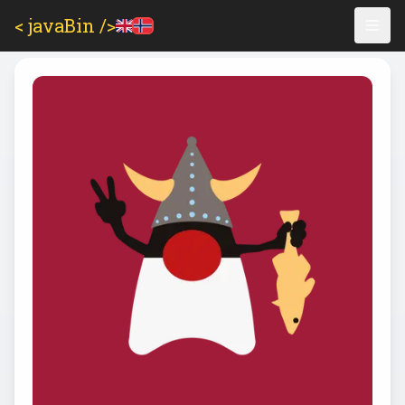
< javaBin />